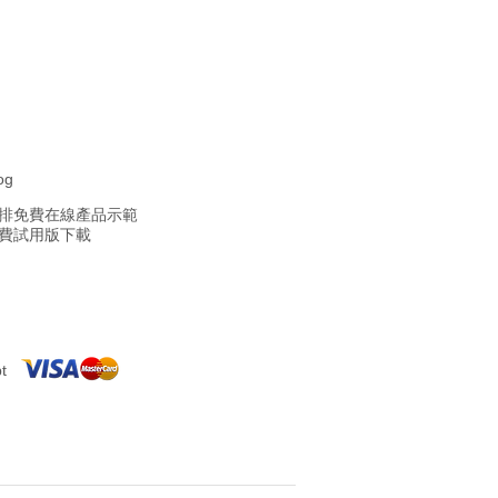
og
 安排免費在線產品示範
免費試用版下載
t