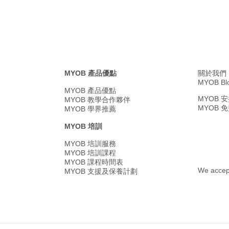
MYOB 產品優點
關於我們
MYOB Bl
MYOB 產品優點
MYOB
MYOB 教學合作夥伴
MYOB 
MYOB 學界推薦
MYOB 培訓
MYOB 培訓服務
MYOB 培訓課程
MYOB 課程時間表
We accep
MYOB 支援及保養計劃