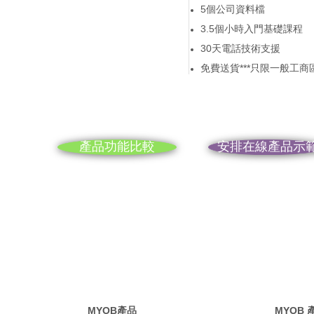
5個公司資料檔
3.5個小時入門基礎課程
30天電話技術支援
免費送貨***只限一般工商
產品功能比較
安排在線產品示
MYOB產品
MYOB