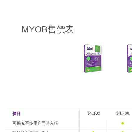
首頁
MYOB產品
MYOB 產品優點
培訓及服務
MYOB Blog
MYOB售價表
Accounting
Premier
(1 個用户)
(1 個用户)
$4,188
$4,788
價目
可擴充至多用户同時入帳