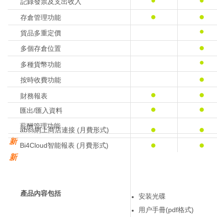
記錄發票及支出收入
存倉管理功能
貨品多重定價
多個存倉位置
多種貨幣功能
按時收費功能
財務報表
匯出/匯入資料
薪酬管理功能
abss網上商店連接 (月費形式)
新
Bi4Cloud智能報表 (月費形式)
新
產品內容包括
安装光碟
用户手冊(pdf格式)