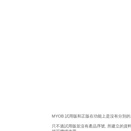
MYOB 試用版和正版在功能上是沒有分別
只不過試用版並沒有產品序號, 所建立的資料檔