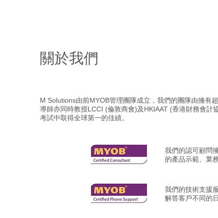
首頁
MYOB產品
MYOB 產品優點
培訓及服務
MYOB Blog
關於我們
M Solutions由前MYOB管理團隊成立，我們的團隊由
導師亦同時教授LCCI (倫敦商會)及HKIAAT (香港財務
考試中取得全球第一的佳績。
我們的認可顧問擁
的產品示範、業務
我們的技術支援
解答客戶不同的