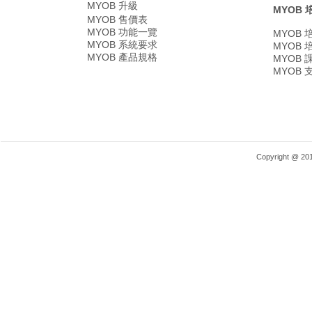
MYOB 升級
MYOB 
MYOB 售價表
MYOB 功能一覽
MYOB
MYOB 系統要求
MYOB
MYOB 產品規格
MYOB
MYOB
Copyright @ 2018